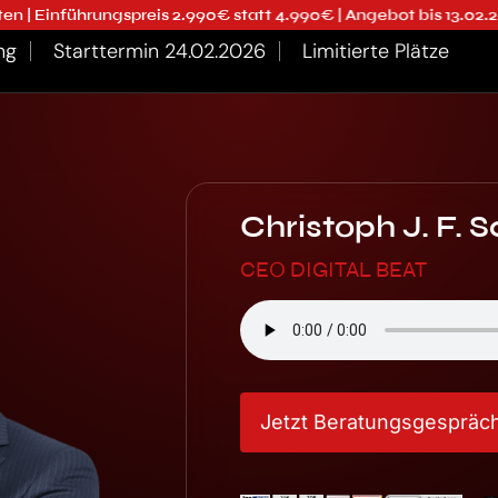
ngspreis 2.990€ statt 4.990€ | Angebot bis 13.02.2026 | Neuer 
ng
Starttermin 24.02.2026
Limitierte Plätze
Christoph J. F. 
CEO DIGITAL BEAT
Jetzt Beratungsgespräch