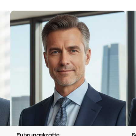
Führungskräfte
S