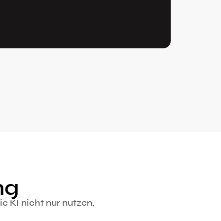
ng
 KI nicht nur nutzen,