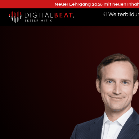
Neuer Lehrgang 2026 mit neuen Inhalten | Einführu
KI Weiterbildu