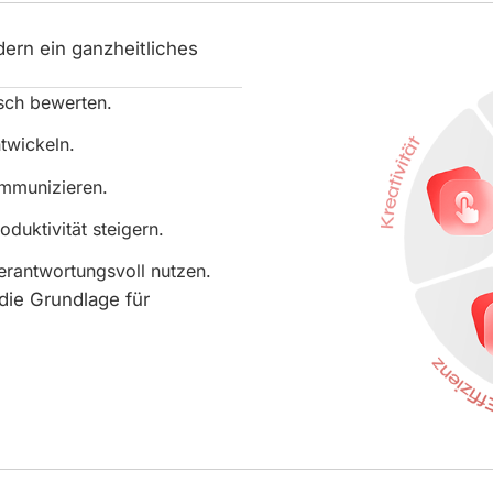
dern ein ganzheitliches
isch bewerten.
twickeln.
mmunizieren.
duktivität steigern.
erantwortungsvoll nutzen.
die Grundlage für