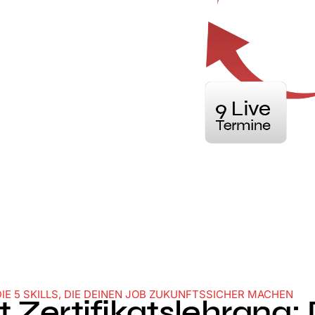
IE 5 SKILLS, DIE DEINEN JOB ZUKUNFTSSICHER MACHEN
Zertifikatslehrang: 