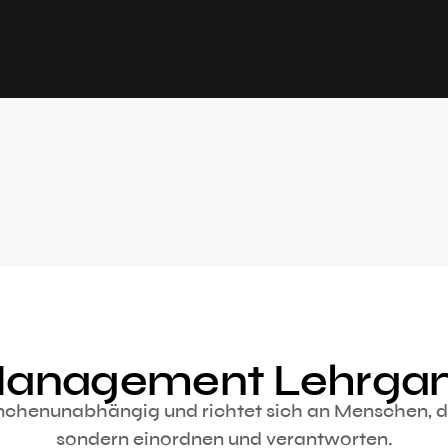
anagement Lehrga
nchenunabhängig und richtet sich an Menschen, die
sondern einordnen und verantworten.