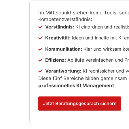
Im Mittelpunkt stehen keine Tools, son
Kompetenzverständnis:
Verständnis:
KI einordnen und realist
Kreativität:
Ideen und Inhalte mit KI en
Kommunikation:
Klar und wirksam ko
Effizienz:
Abläufe vereinfachen und Pro
Verantwortung:
KI rechtssicher und v
Diese fünf Bereiche bilden gemeinsam 
professionelles KI Management
.
Jetzt Beratungsgespräch sichern