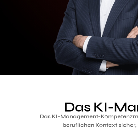
Das KI-M
Das KI-Management-Kompetenzmodell 
beruflichen Kontext sicher