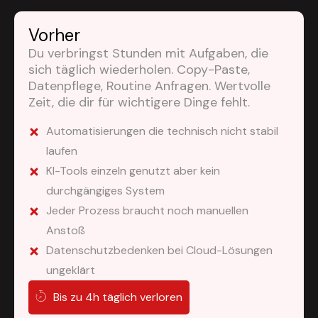
Vorher
Du verbringst Stunden mit Aufgaben, die
sich täglich wiederholen. Copy-Paste,
Datenpflege, Routine Anfragen. Wertvolle
Zeit, die dir für wichtigere Dinge fehlt.
Automatisierungen die technisch nicht stabil
laufen
KI-Tools einzeln genutzt aber kein
durchgängiges System
Jeder Prozess braucht noch manuellen
Anstoß
Datenschutzbedenken bei Cloud-Lösungen
ungeklärt
Bis zu 4h täglich verloren