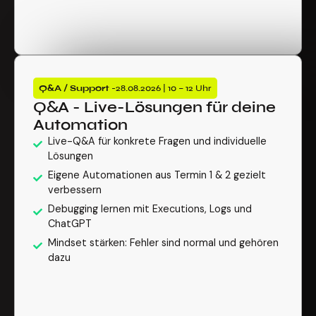
Q&A / Support
-28.08.2026 | 10 – 12 Uhr
Q&A - Live-Lösungen für deine
Automation
Live-Q&A für konkrete Fragen und individuelle
Lösungen
Eigene Automationen aus Termin 1 & 2 gezielt
verbessern
Debugging lernen mit Executions, Logs und
ChatGPT
Mindset stärken: Fehler sind normal und gehören
dazu