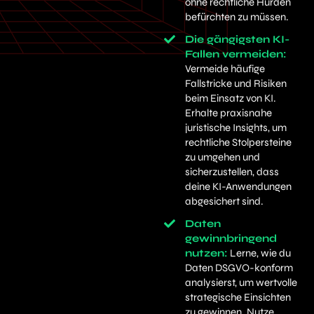
ohne rechtliche Hürden
befürchten zu müssen.​
Die gängigsten KI-
Fallen vermeiden​:
Vermeide häufige
Fallstricke und Risiken
beim Einsatz von KI.
Erhalte praxisnahe
juristische Insights, um
rechtliche Stolpersteine
zu umgehen und
sicherzustellen, dass
deine KI-Anwendungen
abgesichert sind.
Daten
gewinnbringend
nutzen:
Lerne, wie du
Daten DSGVO-konform
analysierst, um wertvolle
strategische Einsichten
zu gewinnen. Nutze