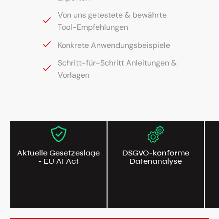
Von uns getestete & bewährte
Tool-Empfehlungen
Konkrete Anwendungsbeispiele
Schritt-für-Schritt Anleitungen &
Vorlagen
Aktuelle Gesetzeslage
DSGVO-konforme
- EU AI Act
Datenanalyse