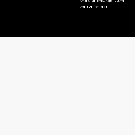
Marktumfeld die Nase
vorn zu haben.