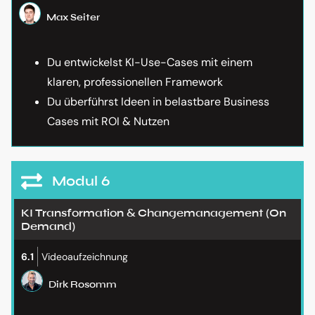
Max Seiter
Du entwickelst KI-Use-Cases mit einem
klaren, professionellen Framework
Du überführst Ideen in belastbare Business
Cases mit ROI & Nutzen
Modul 6
KI Transformation & Changemanagement (On
Demand)
6.1
Videoaufzeichnung
Dirk Rosomm