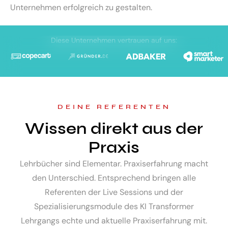
Unternehmen erfolgreich zu gestalten.
Diese Unternehmen vertrauen auf uns:
DEINE REFERENTEN
Wissen direkt aus der
Praxis
Lehrbücher sind Elementar. Praxiserfahrung macht
den Unterschied. Entsprechend bringen alle
Referenten der Live Sessions und der
Spezialisierungsmodule des KI Transformer
Lehrgangs echte und aktuelle Praxiserfahrung mit.