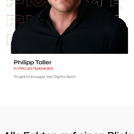
Philipp Taller
KI PROJEKTMANAGER
Projektmanager bei Digital Beat