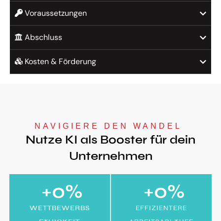
Voraussetzungen
Abschluss
Kosten & Förderung
NAVIGIERE DEN WANDEL 
Nutze KI als Booster für dein
Unternehmen
+
0
%
+
0
%
WETTBEWERBS​​
EFFIZIENTERE