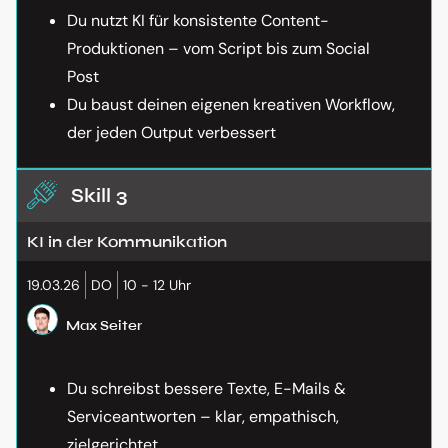
Du nutzt KI für konsistente Content-
Produktionen – vom Script bis zum Social
Post
Du baust deinen eigenen kreativen Workflow,
der jeden Output verbessert
Skill 3
KI in der Kommunikation
19.03.26
DO
10 - 12 Uhr
Max Seiter
Du schreibst bessere Texte, E-Mails &
Serviceantworten – klar, empathisch,
zielgerichtet