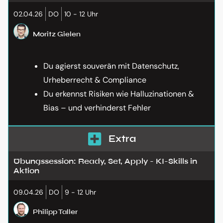
02.04.26
DO
10 - 12 Uhr
Moritz Gielen
Du agierst souverän mit Datenschutz,
Urheberrecht & Compliance
Du erkennst Risiken wie Halluzinationen &
Bias – und verhinderst Fehler
Extra
Übungssession: Ready, Set, Apply - KI-Skills in
Aktion
09.04.26
DO
9 - 12 Uhr
Philipp Taller