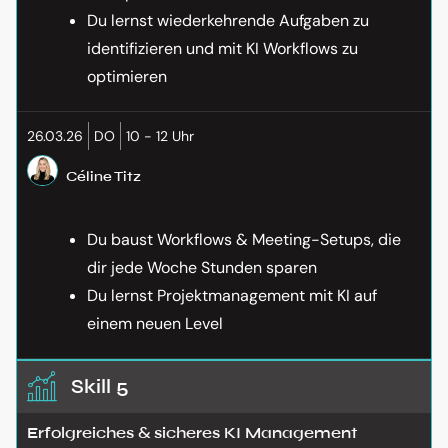
Du lernst wiederkehrende Aufgaben zu
identifizieren und mit KI Workflows zu
optimieren
26.03.26
DO
10 - 12 Uhr
Céline Titz
Du baust Workflows & Meeting-Setups, die
dir jede Woche Stunden sparen
Du lernst Projektmanagement mit KI auf
einem neuen Level
Skill 5
Erfolgreiches & sicheres KI Management