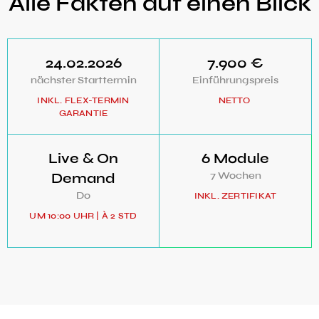
Alle Fakten auf einen Blick
24.02.2026
7.900 €
nächster Starttermin
Einführungspreis
INKL. FLEX-TERMIN
NETTO
GARANTIE
Live & On
6 Module
Demand
7 Wochen
Do
INKL. ZERTIFIKAT
UM 10:00 UHR | À 2 STD