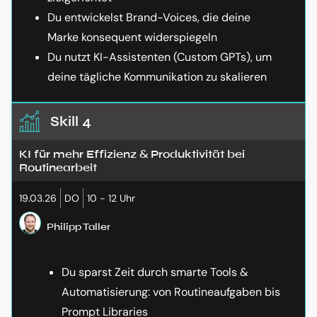
Du entwickelst Brand-Voices, die deine
Marke konsequent widerspiegeln
Du nutzt KI-Assistenten (Custom GPTs), um
deine tägliche Kommunikation zu skalieren
Skill 4
KI für mehr Effizienz & Produktivität bei
Routinearbeit
19.03.26
DO
10 - 12 Uhr
Philipp Taller
Du sparst Zeit durch smarte Tools &
Automatisierung: von Routineaufgaben bis
Prompt Libraries