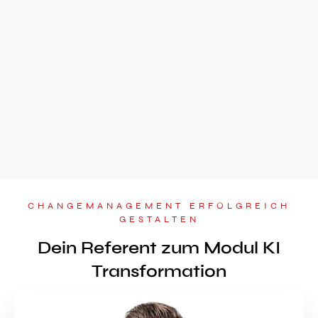
CHANGEMANAGEMENT ERFOLGREICH
GESTALTEN
Dein Referent zum Modul KI
Transformation