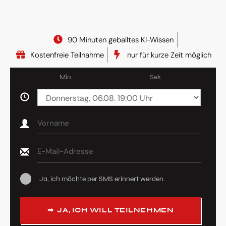
90 Minuten geballtes KI-Wissen
Kostenfreie Teilnahme
nur für kurze Zeit möglich
Min
Sek
UHRZEIT
NAME
EMAIL
Ja, ich möchte per SMS erinnert werden.
⇒
JA, ICH WILL TEILNEHMEN