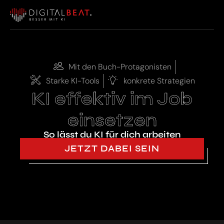
Mit den Buch-Protagonisten
Starke KI-Tools
konkrete Strategien
KI effektiv im Job
einsetzen
So lässt du KI für dich arbeiten
JETZT DABEI SEIN