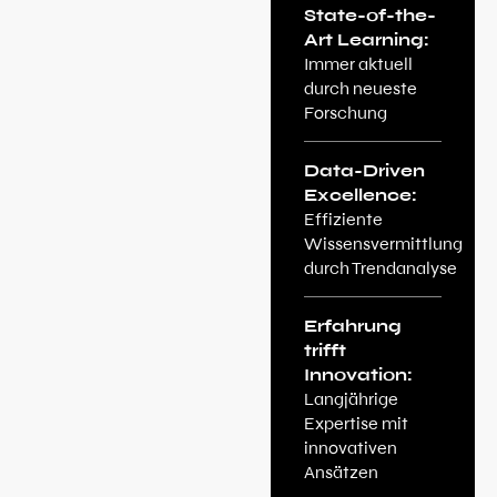
State-of-the-
Art Learning:
Immer aktuell
durch neueste
Forschung
Data-Driven
Excellence:
Effiziente
Wissensvermittlung
durch Trendanalyse
Erfahrung
trifft
Innovation:
Langjährige
Expertise mit
innovativen
Ansätzen