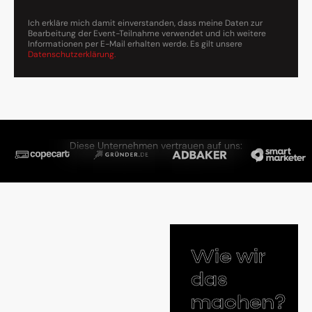
Ich erkläre mich damit einverstanden, dass meine Daten zur
Bearbeitung der Event-Teilnahme verwendet und ich weitere
Informationen per E-Mail erhalten werde. Es gilt unsere
Datenschutzerklärung.
Diese Unternehmen vertrauen auf uns:
Wie wir
das
machen?