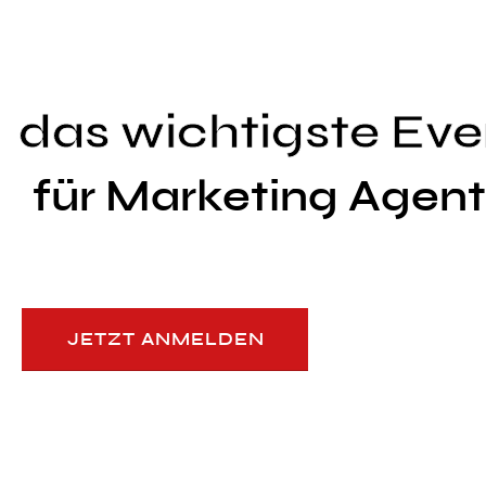
erziele mehr
Erfolg
das wichtigste Eve
für Marketing Agen
JETZT ANMELDEN