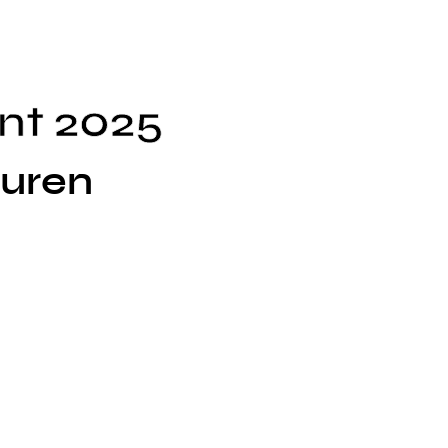
nt 2025
turen