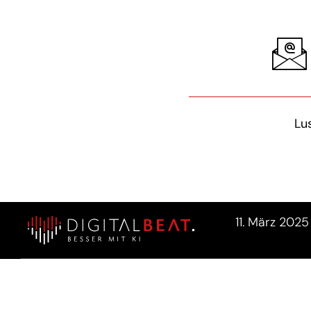
Lu
11. März 2025
KI AGE