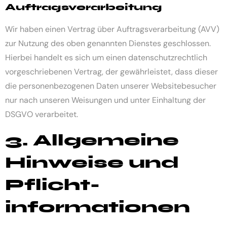
Auftragsverarbeitung
Wir haben einen Vertrag über Auftragsverarbeitung (AVV)
zur Nutzung des oben genannten Dienstes geschlossen.
Hierbei handelt es sich um einen datenschutzrechtlich
vorgeschriebenen Vertrag, der gewährleistet, dass dieser
die personenbezogenen Daten unserer Websitebesucher
nur nach unseren Weisungen und unter Einhaltung der
DSGVO verarbeitet.
3. Allgemeine
Hinweise und
Pflicht­
informationen