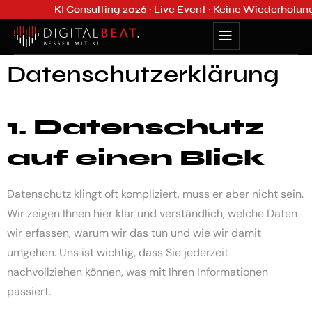
KI Consulting 2026 · Live Event · Keine Wiederholung ·
Datenschutzerklärung
1. Datenschutz
auf einen Blick
Datenschutz klingt oft kompliziert, muss er aber nicht sein.
Wir zeigen Ihnen hier klar und verständlich, welche Daten
wir erfassen, warum wir das tun und wie wir damit
umgehen. Uns ist wichtig, dass Sie jederzeit
nachvollziehen können, was mit Ihren Informationen
passiert.