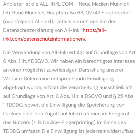
Anbieter ist die ALL-INKL.COM – Neue Medien Münnich,
Inh. René Münnich, Hauptstraße 68, 02742 Friedersdorf
(nachfolgend All-Inkl). Details entnehmen Sie der
Datenschutzerklärung von All-Inkl:
https://all-
inkl.com/datenschutzinformationen/
.
Die Verwendung von All-Inkl erfolgt auf Grundlage von Art.
6 Abs. 1 lit. f DSGVO. Wir haben ein berechtigtes Interesse
an einer möglichst zuverlässigen Darstellung unserer
Website. Sofern eine entsprechende Einwilligung
abgefragt wurde, erfolgt die Verarbeitung ausschließlich
auf Grundlage von Art. 6 Abs. 1 lit. a DSGVO und § 25 Abs.
1 TDDDG, soweit die Einwilligung die Speicherung von
Cookies oder den Zugriff auf Informationen im Endgerät
des Nutzers (z. B. Device-Fingerprinting) im Sinne des
TDDDG umfasst. Die Einwilligung ist jederzeit widerrufbar.