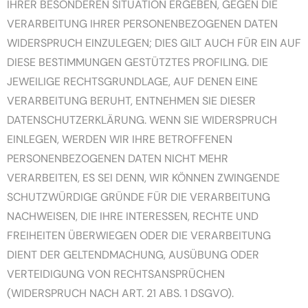
IHRER BESONDEREN SITUATION ERGEBEN, GEGEN DIE
VERARBEITUNG IHRER PERSONENBEZOGENEN DATEN
WIDERSPRUCH EINZULEGEN; DIES GILT AUCH FÜR EIN AUF
DIESE BESTIMMUNGEN GESTÜTZTES PROFILING. DIE
JEWEILIGE RECHTSGRUNDLAGE, AUF DENEN EINE
VERARBEITUNG BERUHT, ENTNEHMEN SIE DIESER
DATENSCHUTZERKLÄRUNG. WENN SIE WIDERSPRUCH
EINLEGEN, WERDEN WIR IHRE BETROFFENEN
PERSONENBEZOGENEN DATEN NICHT MEHR
VERARBEITEN, ES SEI DENN, WIR KÖNNEN ZWINGENDE
SCHUTZWÜRDIGE GRÜNDE FÜR DIE VERARBEITUNG
NACHWEISEN, DIE IHRE INTERESSEN, RECHTE UND
FREIHEITEN ÜBERWIEGEN ODER DIE VERARBEITUNG
DIENT DER GELTENDMACHUNG, AUSÜBUNG ODER
VERTEIDIGUNG VON RECHTSANSPRÜCHEN
(WIDERSPRUCH NACH ART. 21 ABS. 1 DSGVO).