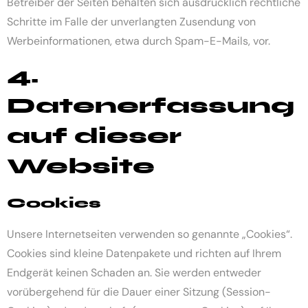
Betreiber der Seiten behalten sich ausdrücklich rechtliche
Schritte im Falle der unverlangten Zusendung von
Werbeinformationen, etwa durch Spam-E-Mails, vor.
4.
Datenerfassung
auf dieser
Website
Cookies
Unsere Internetseiten verwenden so genannte „Cookies“.
Cookies sind kleine Datenpakete und richten auf Ihrem
Endgerät keinen Schaden an. Sie werden entweder
vorübergehend für die Dauer einer Sitzung (Session-