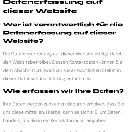
Datenerfassung auf
dieser Website
Wer ist verantwortlich für die
Datenerfassung auf dieser
Website?
Die Datenverarbeitung auf dieser Website erfolgt durch
den Websitebetreiber. Dessen Kontaktdaten können Sie
dem Abschnitt „Hinweis zur Verantwortlichen Stelle“ in
dieser Datenschutzerklärung entnehmen.
Wie erfassen wir Ihre Daten?
Ihre Daten werden zum einen dadurch erhoben, dass Sie
uns diese mitteilen. Hierbei kann es sich z. B. um Daten
handeln, die Sie in ein Kontaktformular eingeben.