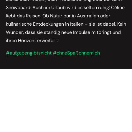
Snowboard. Auch im Urlaub wird es selten ruhig: Céline
liebt das Reisen. Ob Natur pur in Australien oder
kulinarische Entdeckungen in Italien – sie ist dabei. Kein
Wunder, dass sie ständig neue Impulse mitbringt und
ihren Horizont erweitert.
#aufgebengibtsnicht #ohneSpaßohnemich
Hilf mit, die Zukunft der Weiterbildungsindustrie