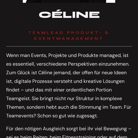
CÉLINE
TEAMLEAD PRODUKT- &
EVENTMANAGEMENT
Wenn man Events, Projekte und Produkte managed, ist
es essentiell, verschiedene Perspektiven einzunehmen.
Zum Glück ist Céline jemand, der offen für neue Ideen
ist, digitale Prozesse versteht und kreative Lösungen
findet – und das mit einer ordentlichen Portion
Teamgeist. Sie bringt nicht nur Struktur in komplexe
Themen, sondern hebt auch die Stimmung im Team. Für
Teamevents? Schon so gut wie zugesagt.
Für den nötigen Ausgleich sorgt bei ihr viel Bewegung –
sei es beim Reiten, beim Fitnesstraining oder auf dem