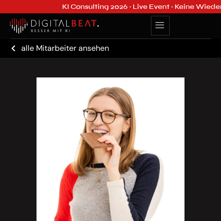
KI Consulting 2026 · Live Event · Keine Wiede
alle Mitarbeiter ansehen